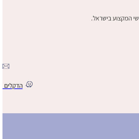
שי המקצוע בישראל.
הדקלים 3, לב הארץ. ראש העין