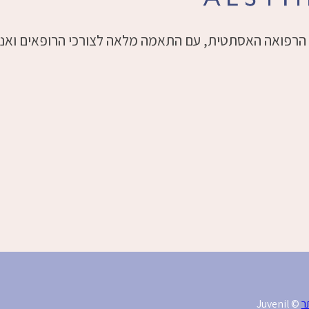
ום הרפואה האסתטית, עם התאמה מלאה לצורכי הרופאים ואנ
ר
© Juvenil