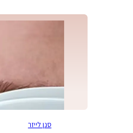
סנן לייזר