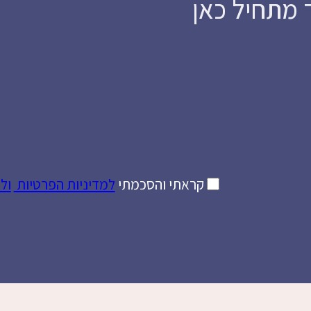
ד מתחיל כאן
קראתי והסכמת
י
למדיניות הפרטיות
ול