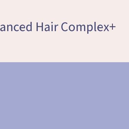
+AQ Advanced Hair Complex