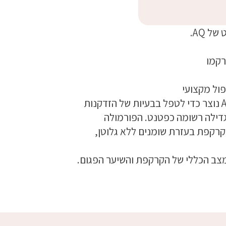
 AQ.
רקמו
פול מקצועי
קומפלקס השיער המתקדם+ של AQ Skin Solution נוצר כדי לטפל בבעיות של הזדקנות
גדילה רשומה כפטנט. הפורמולה
השיער והקרקפת בעזרת שומנים ללא גלוטן,
צב הכללי של הקרקפת והשיער הפגום.