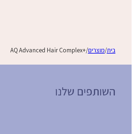
בית
/
מוצרים
/
+AQ Advanced Hair Complex
השותפים שלנו