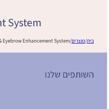
nt System
בית
/
מוצרים
/
 & Eyebrow Enhancement System
השותפים שלנו