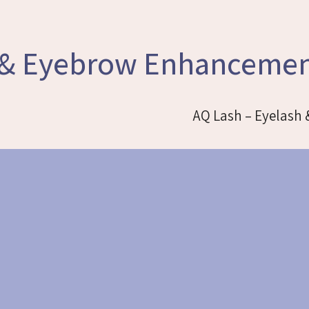
h & Eyebrow Enhanceme
AQ Lash – Eyelash