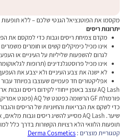
מקסמו את הפוטנציאל הגנטי שלכם – ללא תופעות לו
יתרונות ריסים
מקדם צמיחת ריסים וגבות כדי למקסם את הפו
אינו מכיל כימיקלים קשים או חומרים משמרים (
לגרום להשפעות שליליות על העיניים או העפעפ
אינו מכיל פרוסטגלנדינים (תרופות לגלאוקומה
לא ישנה את צבע העיניים ולא יצבע את העפעף
אפליקטורים חד פעמיים שעוצבו במיוחד עבור AQ Lash
AQ Lash עוצב באופן ייחודי לקידום ריסים וגבו
כדי לשקם את הבריאות והחיוניות של הריסים והגבות 
שיער. AQ Lash מסייע להשיג ריסים וגבות 
תופעות הלוואי הלא רצויות הקשורות בדרך כלל למו
קטגוריית מוצרים :
Derma Cosmetics